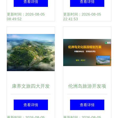
查看详情
查看详情
雪山花海星空营
景观设计|旅游度假
更新时间：2026-08-05
更新时间：2026-08-05
08:49:52
22:41:53
地，引爆高原旅游
区|风景区|现代简
新体验
约|新中式
康养文旅四大开发
伦洲岛旅游开发项
问题解析 文旅规划
目策划方案
查看详情
查看详情
与旅游开发项目策
更新时间：2026-08-05
更新时间：2026-08-05