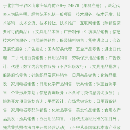
于北京市平谷区山东庄镇府前路9号-24576（集群注册），法定代
表人为陈科明。经营范围包括一般项目：技术服务、技术开发、技
术咨询、技术交流、技术转让、技术推广；互联网销售（除销售需
要许可的商品）；文具用品零售；广告制作；针纺织品销售；信息
技术咨询服务；电器辅件销售；服装辅料销售；货物进出口；会议
及展览服务；广告发布；国内贸易代理；五金产品零售；进出口代
理；二手日用百货销售；日用品销售；劳动保护用品销售；广告设
计、代理；数字内容制作服务（不含出版发行）；文具用品批发；
服装服饰零售；针纺织品及原料销售；日用杂品销售；化妆品批
发；家用电器销售；日用化学产品销售；玩具销售；珠宝首饰零
售；企业形象策划；信息咨询服务（不含许可类信息咨询服务）；
旅游开发项目策划咨询；平面设计；市场营销策划；日用百货销
售；家用电器零配件销售；化妆品零售；美发饰品销售；食用农产
品批发；渔具销售；办公用品销售。（除依法须经批准的项目外，
凭营业执照依法自主开展经营活动）（不得从事国家和本市产业政