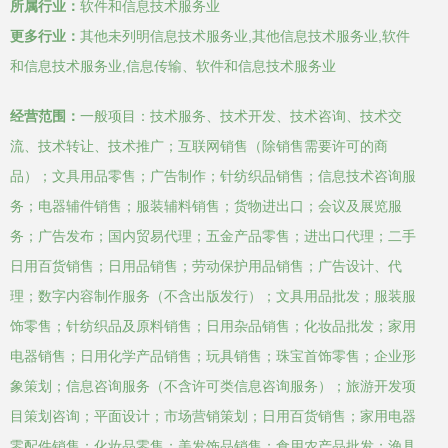
所属行业：
软件和信息技术服务业
更多行业：
其他未列明信息技术服务业,其他信息技术服务业,软件
和信息技术服务业,信息传输、软件和信息技术服务业
经营范围：
一般项目：技术服务、技术开发、技术咨询、技术交
流、技术转让、技术推广；互联网销售（除销售需要许可的商
品）；文具用品零售；广告制作；针纺织品销售；信息技术咨询服
务；电器辅件销售；服装辅料销售；货物进出口；会议及展览服
务；广告发布；国内贸易代理；五金产品零售；进出口代理；二手
日用百货销售；日用品销售；劳动保护用品销售；广告设计、代
理；数字内容制作服务（不含出版发行）；文具用品批发；服装服
饰零售；针纺织品及原料销售；日用杂品销售；化妆品批发；家用
电器销售；日用化学产品销售；玩具销售；珠宝首饰零售；企业形
象策划；信息咨询服务（不含许可类信息咨询服务）；旅游开发项
目策划咨询；平面设计；市场营销策划；日用百货销售；家用电器
零配件销售；化妆品零售；美发饰品销售；食用农产品批发；渔具