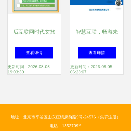
后互联网时代文旅
智慧互联，畅游未
项目的突围与产品
来 深圳多奥以智能
查看详情
查看详情
创新——哈密文旅
一卡通为核心，赋
更新时间：2026-08-05
更新时间：2026-08-05
19:03:39
06:23:07
发展论坛田志奇观
能文旅产业升级
点解读
地址：北京市平谷区山东庄镇府前路9号-24576（集群注册）
电话：1352709**