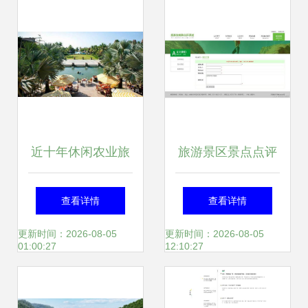
项目策划咨询的专
计方案调整批前公
业指南
示
近十年休闲农业旅
旅游景区景点点评
游实战项目梳理与
系统 毕业设计作
查看详情
查看详情
经典策划全解析
品、开题报告与策
更新时间：2026-08-05
更新时间：2026-08-05
01:00:27
12:10:27
划咨询