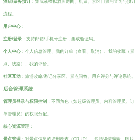
酒店/票务预订
：集成或模拟酒店房间、机票、景区门票的查询与预订
流程。
用户中心
：
注册/登录
：支持邮箱/手机号注册，集成验证码。
个人中心
：个人信息管理、我的订单（查看、取消）、我的收藏（景
点、线路）、我的评价。
社区互动
：旅游攻略/游记分享区、景点问答、用户评分与评论系统。
后台管理系统
管理员登录与权限控制
：不同角色（如超级管理员、内容管理员、订
单管理员）的权限分配。
核心资源管理
：
景点管理
：对景点信息的增删改查（CRUD），包括详情编辑、图片