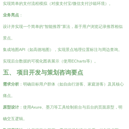
实现简单的支付流程模拟（对接支付宝/微信支付沙箱环境）。
业务亮点
：
设计并实现一个简单的“智能推荐”算法，基于用户浏览记录推荐相似
景点。
集成地图API（如高德地图），实现景点地理位置标注与周边查询。
实现后台数据的可视化图表展示（使用ECharts等）。
五、 项目开发与策划咨询要点
需求分析
：明确目标用户群体（如自由行游客、家庭游客）及其核心
痛点。
原型设计
：使用Axure、墨刀等工具绘制前台与后台的页面原型，明
确交互逻辑。