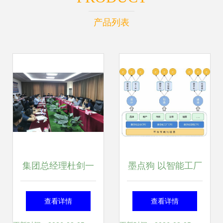
产品列表
集团总经理杜剑一
墨点狗 以智能工厂
行赴九台区开展旅
为支点，构建装配
查看详情
查看详情